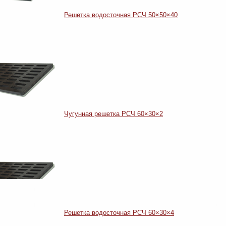
Решетка водосточная РСЧ 50×50×40
Чугунная решетка РСЧ 60×30×2
Решетка водосточная РСЧ 60×30×4