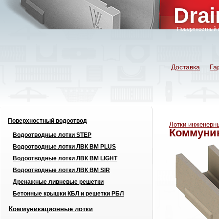
Drai
Поверхностный 
Доставка
Га
Поверхностный водоотвод
Лотки инженерн
Коммуник
Водоотводные лотки STEP
Водоотводные лотки ЛВК ВМ PLUS
Водоотводные лотки ЛВК ВМ LIGHT
Водоотводные лотки ЛВК ВМ SIR
Дренажные ливневые решетки
Бетонные крышки КБЛ и решетки РБЛ
Коммуникационные лотки